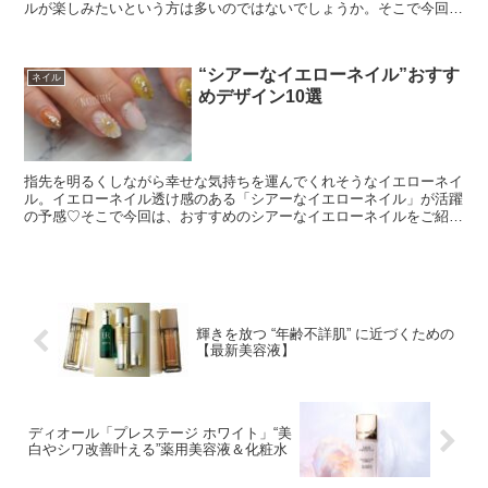
ルが楽しみたいという方は多いのではないでしょうか。そこで今回
は、この冬に楽しみたいおすすめのピンクネイルデザインを...
“シアーなイエローネイル”おすす
ネイル
めデザイン10選
指先を明るくしながら幸せな気持ちを運んでくれそうなイエローネイ
ル。イエローネイル透け感のある「シアーなイエローネイル」が活躍
の予感♡そこで今回は、おすすめのシアーなイエローネイルをご紹介
します。指先に馴染みやすいので、ぜひ参考にしてみてく...
輝きを放つ “年齢不詳肌” に近づくための
【最新美容液】
ディオール「プレステージ ホワイト」“美
白やシワ改善叶える”薬用美容液＆化粧水