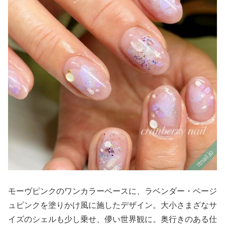
モーヴピンクのワンカラーベースに、ラベンダー・ベージ
ュピンクを塗りかけ風に施したデザイン。大小さまざなサ
イズのシェルも少し乗せ、儚い世界観に。奥行きのある仕