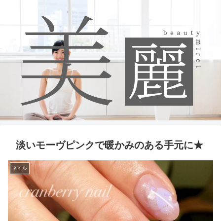
淡いモーヴピンクで暖かみのある手元に★
ネイル