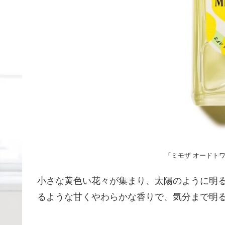
「ミモザ オードトワレ
小さな黄色い花々が集まり、太陽のように明
るような甘くやわらかな香りで、気分まで明