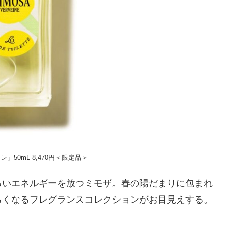
」50mL 8,470円＜限定品＞
るいエネルギーを放つミモザ。春の陽だまりに包まれ
るくなるフレグランスコレクションがお目見えする。