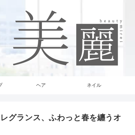
プ
ヘア
ネイル
フレグランス、ふわっと春を纏うオ