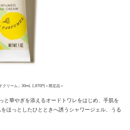
クリーム」30mL 1,870円＜限定品＞
わっと華やぎを添えるオードトワレをはじめ、手肌を
ムをほっとしたひとときへ誘うシャワージェル、うる
。