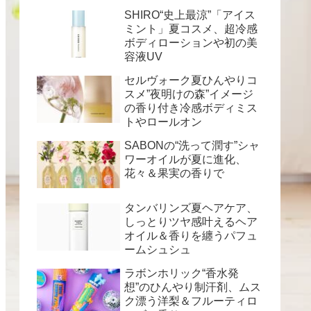
SHIRO“史上最涼”「アイス
ミント」夏コスメ、超冷感
ボディローションや初の美
容液UV
セルヴォーク夏ひんやりコ
スメ”夜明けの森”イメージ
の香り付き冷感ボディミス
トやロールオン
SABONの“洗って潤す”シャ
ワーオイルが夏に進化、
花々＆果実の香りで
タンバリンズ夏ヘアケア、
しっとりツヤ感叶えるヘア
オイル＆香りを纏うパフュ
ームシュシュ
ラボンホリック“香水発
想”のひんやり制汗剤、ムス
ク漂う洋梨＆フルーティロ