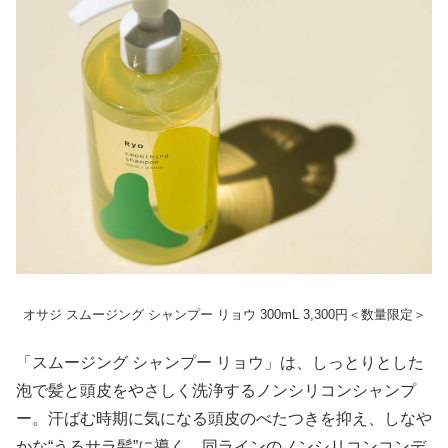
オサジ スムージング シャンプー リョウ 300mL 3,300円＜数量限定＞
「スムージング シャンプー リョウ」は、しっとりとした
泡で髪と頭皮をやさしく洗浄するノンシリコンシャンプ
ー。汗ばむ時期に気になる頭皮のべたつきを抑え、しなや
かな“うるサラ髪”に導く。同ラインのノンシリコンコンデ