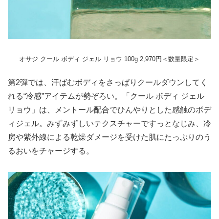
オサジ クール ボディ ジェル リョウ 100g 2,970円＜数量限定＞
第2弾では、汗ばむボディをさっぱりクールダウンしてく
れる“冷感”アイテムが勢ぞろい。「クール ボディ ジェル
リョウ」は、メントール配合でひんやりとした感触のボデ
ィジェル。みずみずしいテクスチャーですっとなじみ、冷
房や紫外線による乾燥ダメージを受けた肌にたっぷりのう
るおいをチャージする。