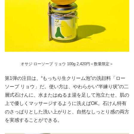
オサジ ローソープ リョウ 100g 2,420円＜数量限定＞
第1弾の注目は、“もっちり生クリーム泡”の洗顔料「ロー
ソープ リョウ」だ。使い方は、やわらかい“半練り状”の二
層式石けんに、水またはぬるま湯を足して泡立たせ、肌の
上で優しくマッサージするように洗えばOK。石けん特有
のさっぱりとした洗い上がりと、自然なしっとり感の両方
を実感することができる。