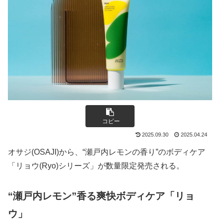
コピー
2025.09.30
2025.04.24
オサジ(OSAJI)から、“瀬戸内レモンの香り”のボディケア
「リョウ(Ryo)シリーズ」が数量限定発売される。
“瀬戸内レモン”香る爽快ボディケア「リョ
ウ」