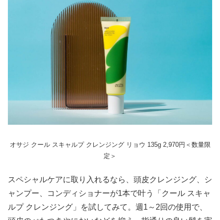
オサジ クール スキャルプ クレンジング リョウ 135g 2,970円＜数量限
定＞
スペシャルケアに取り入れるなら、頭⽪クレンジング、シ
ャンプー、コンディショナーが1本で叶う「クール スキャ
ルプ クレンジング」を試してみて。週1～2回の使用で、