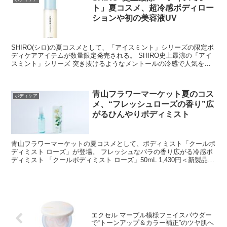
ト」夏コスメ、超冷感ボディロー
ションや初の美容液UV
SHIRO(シロ)の夏コスメとして、「アイスミント」シリーズの限定ボ
ディケアアイテムが数量限定発売される。 SHIRO史上最涼の「アイ
スミント」シリーズ 突き抜けるようなメントールの冷感で人気を集
める“夏の救世主”「ア...
青山フラワーマーケット夏のコス
ボディケア
メ、“フレッシュローズの香り”広
がるひんやりボディミスト
青山フラワーマーケットの夏コスメとして、ボディミスト「クールボ
ディミスト ローズ」が登場。 フレッシュなバラの香り広がる冷感ボ
ディミスト 「クールボディミスト ローズ」50mL 1,430円＜新製品＞
「クールボ...
エクセル マーブル模様フェイスパウダー
で“トーンアップ＆カラー補正”のツヤ肌へ